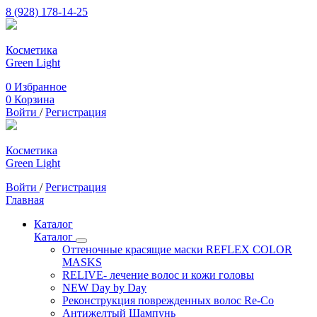
8 (928) 178-14-25
Косметика
Green Light
0
Избранное
0
Корзина
Войти
/
Регистрация
Косметика
Green Light
Войти
/
Регистрация
Главная
Каталог
Каталог
Оттеночные красящие маски REFLEX COLOR
MASKS
RELIVE- лечение волос и кожи головы
NEW Day by Day
Реконструкция поврежденных волос Re-Co
Антижелтый Шампунь