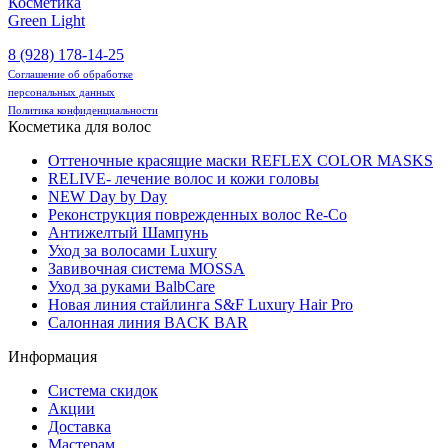
Косметика
Green Light
8 (928) 178-14-25
Соглашение об обработке
персональных данных
Политика конфиденциальности
Косметика для волос
Оттеночные красящие маски REFLEX COLOR MASKS
RELIVE- лечение волос и кожи головы
NEW Day by Day
Реконструкция поврежденных волос Re-Co
Антижелтый Шампунь
Уход за волосами Luxury
Завивочная система MOSSA
Уход за руками BalbCare
Новая линия стайлинга S&F Luxury Hair Pro
Салонная линия BACK BAR
Информация
Система скидок
Акции
Доставка
Мастерам