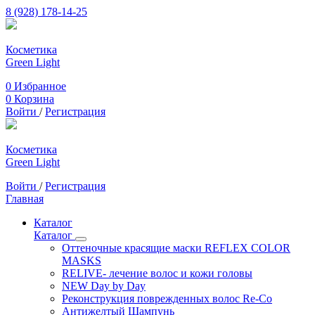
8 (928) 178-14-25
Косметика
Green Light
0
Избранное
0
Корзина
Войти
/
Регистрация
Косметика
Green Light
Войти
/
Регистрация
Главная
Каталог
Каталог
Оттеночные красящие маски REFLEX COLOR
MASKS
RELIVE- лечение волос и кожи головы
NEW Day by Day
Реконструкция поврежденных волос Re-Co
Антижелтый Шампунь