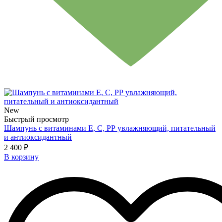
New
Быстрый просмотр
Шампунь с витаминами Е, С, РР увлажняющий, питательный
и антиоксидантный
2 400 ₽
В корзину