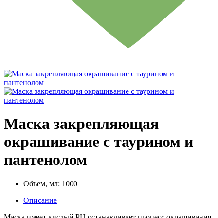
Маска закрепляющая
окрашивание с таурином и
пантенолом
Объем, мл:
1000
Описание
Маска имеет кислый PH останавливает процесс окрашивания