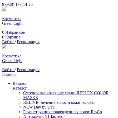
8 (928) 178-14-25
Косметика
Green Light
0
Избранное
0
Корзина
Войти
/
Регистрация
Косметика
Green Light
Войти
/
Регистрация
Главная
Каталог
Каталог
Оттеночные красящие маски REFLEX COLOR
MASKS
RELIVE- лечение волос и кожи головы
NEW Day by Day
Реконструкция поврежденных волос Re-Co
Антижелтый Шампунь