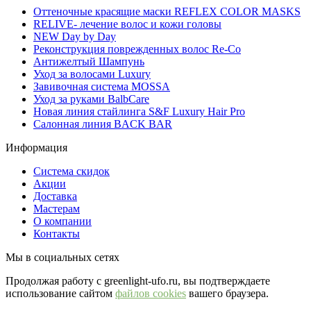
Оттеночные красящие маски REFLEX COLOR MASKS
RELIVE- лечение волос и кожи головы
NEW Day by Day
Реконструкция поврежденных волос Re-Co
Антижелтый Шампунь
Уход за волосами Luxury
Завивочная система MOSSA
Уход за руками BalbCare
Новая линия стайлинга S&F Luxury Hair Pro
Салонная линия BACK BAR
Информация
Система скидок
Акции
Доставка
Мастерам
О компании
Контакты
Мы в социальных сетях
Продолжая работу с greenlight-ufo.ru, вы подтверждаете
использование сайтом
файлов cookies
вашего браузера.